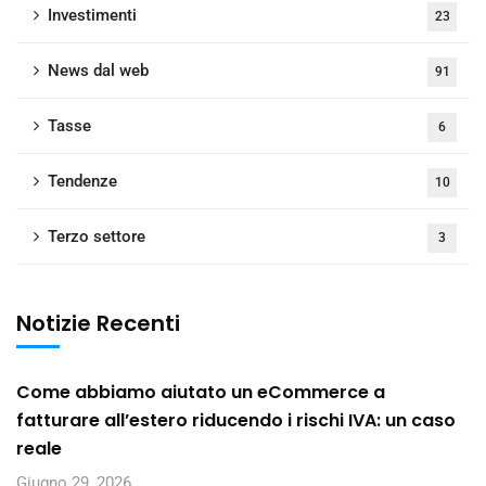
Investimenti
23
News dal web
91
Tasse
6
Tendenze
10
Terzo settore
3
Notizie Recenti
Come abbiamo aiutato un eCommerce a
fatturare all’estero riducendo i rischi IVA: un caso
reale
Giugno 29, 2026