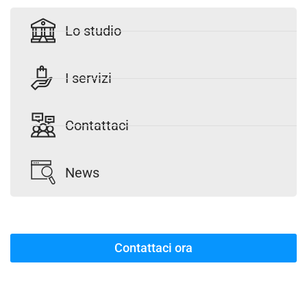
Lo studio
I servizi
Contattaci
News
Contattaci ora