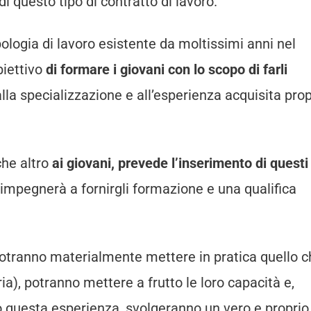
i questo tipo di contratto di lavoro.
pologia di lavoro esistente da moltissimi anni nel
biettivo
di formare i giovani con lo scopo di farli
lla specializzazione e all’esperienza acquisita prop
he altro
ai giovani, prevede l’inserimento di questi
 impegnerà a fornirgli formazione e una qualifica
 potranno materialmente mettere in pratica quello 
ia), potranno mettere a frutto le loro capacità e,
no questa esperienza, svolgeranno un vero e proprio