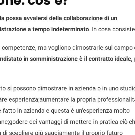
ne: cos’è?
a possa avvalersi della collaborazione di un
istrazione a tempo indeterminato
. In cosa consist
lle competenze, ma vogliono dimostrarle sul campo 
ndistato in somministrazione è il contratto ideale,
ato si possono dimostrare in azienda o in uno studi
fare esperienza;aumentare la propria professionalit
e fatto in azienda e questa è un’esperienza molto
ne;godere dei vantaggi di mettere in pratica ciò c
tà di scegliere più saggiamente il proprio futuro