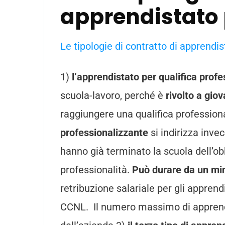
apprendistato 
Le tipologie di contratto di apprendis
1)
l’apprendistato per qualifica prof
scuola-lavoro, perché è
rivolto a giov
raggiungere una qualifica professiona
professionalizzante
si indirizza inve
hanno già terminato la scuola dell’ob
professionalità.
Può durare da un min
retribuzione salariale per gli apprend
CCNL. Il numero massimo di apprendi