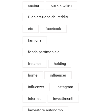
cucina
dark kitchen
Dichiarazione dei redditi
ets
facebook
famiglia
fondo patrimoniale
frelance
holding
home
influencer
influenzer
instagram
internet
investimenti
lavoratore autonomo