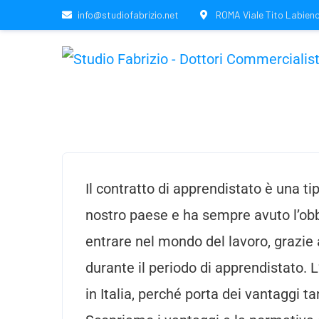
info@studiofabrizio.net
ROMA Viale Tito Labieno
Il contratto di apprendistato è una ti
nostro paese e ha sempre avuto l’obbi
entrare nel mondo del lavoro, grazie 
durante il periodo di apprendistato. L
in Italia, perché porta dei vantaggi ta