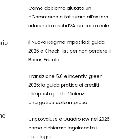
Come abbiamo aiutato un
eCommerce a fatturare all’estero
riducendo i rischi IVA: un caso reale
Il Nuovo Regime Impatriati: guida
rio
2026 e Check-list per non perdere il
Bonus Fiscale
Transizione 5.0 e incentivi green
2026: la guida pratica ai crediti
d’imposta per l’efficienza
energetica delle imprese
che
Criptovalute e Quadro RW nel 2026:
come dichiarare legalmente i
guadagni