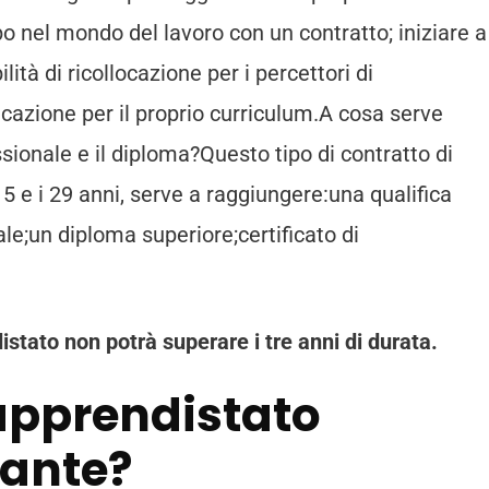
o nel mondo del lavoro con un contratto; iniziare a
tà di ricollocazione per i percettori di
cazione per il proprio curriculum.A cosa serve
ssionale e il diploma?Questo tipo di contratto di
 15 e i 29 anni, serve a raggiungere:una qualifica
le;un diploma superiore;certificato di
istato non potrà superare i tre anni di durata.
’apprendistato
zante?