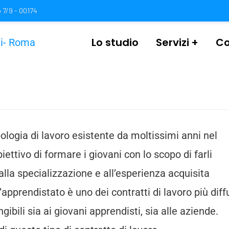
 7/9 - 00174
Lo studio
Servizi
Co
pologia di lavoro esistente da moltissimi anni nel
ettivo di formare i giovani con lo scopo di farli
alla specializzazione e all’esperienza acquisita
’apprendistato è uno dei contratti di lavoro più diff
ngibili sia ai giovani apprendisti, sia alle aziende.