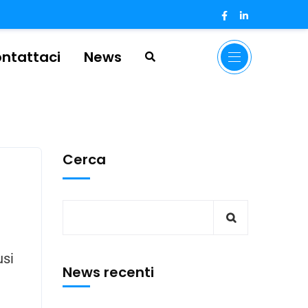
ntattaci
News
Cerca
usi
News recenti