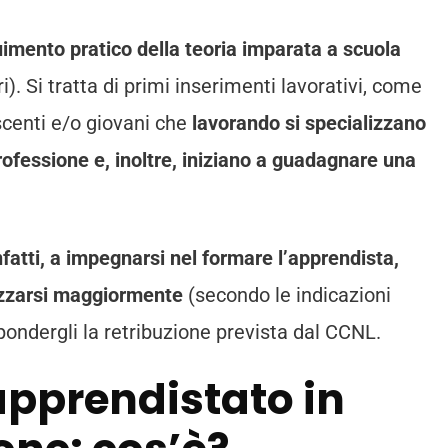
uimento pratico della teoria imparata a scuola
ri). Si tratta di primi inserimenti lavorativi, come
scenti e/o giovani che
lavorando si specializzano
ofessione e, inoltre, iniziano a guadagnare una
nfatti, a impegnarsi nel formare l’apprendista,
lizzarsi maggiormente
(secondo le indicazioni
pondergli la retribuzione prevista dal CCNL.
apprendistato in