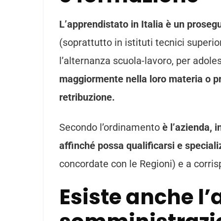
L’apprendistato in Italia è un proseg
(soprattutto in istituti tecnici superio
l’alternanza scuola-lavoro, per adole
maggiormente nella loro materia o pr
retribuzione.
Secondo l’ordinamento
è l’azienda, i
affinché possa qualificarsi e specia
concordate con le Regioni) e a corris
Esiste anche l’