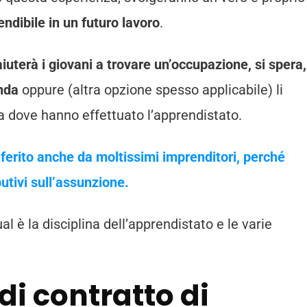
ndibile in un futuro lavoro
.
 aiuterà i giovani a trovare un’occupazione, si spera,
nda
oppure (altra opzione spesso applicabile) li
a dove hanno effettuato l’apprendistato.
eferito anche da moltissimi imprenditori, perché
butivi sull’assunzione.
 è la disciplina dell’apprendistato e le varie
 di contratto di