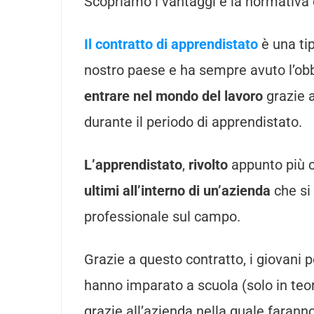
Scopriamo i vantaggi e la normativa d
Il contratto di apprendistato
è una ti
nostro paese e ha sempre avuto l’ob
entrare nel mondo del lavoro
grazie a
durante il periodo di apprendistato.
L’apprendistato
,
rivolto
appunto più c
ultimi all’interno di un’azienda
che si
professionale sul campo.
Grazie a questo contratto, i giovani
hanno imparato a scuola (solo in teor
grazie all’azienda nella quale faran