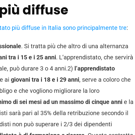
più diffuse
tato più diffuse in Italia sono principalmente tre
:
essionale
. Si tratta più che altro di una alternanza
ani tra i 15 e i 25 anni
. L’apprendistato, che servirà
le, può durare 3 o 4 anni.2)
l’apprendistato
ce ai
giovani tra i 18 e i 29 anni
, serve a coloro che
bligo e che vogliono migliorare la loro
imo di sei mesi ad un massimo di cinque anni
e la
isti sarà pari al 35% della retribuzione secondo il
sti non può superare i 2/3 dei dipendenti