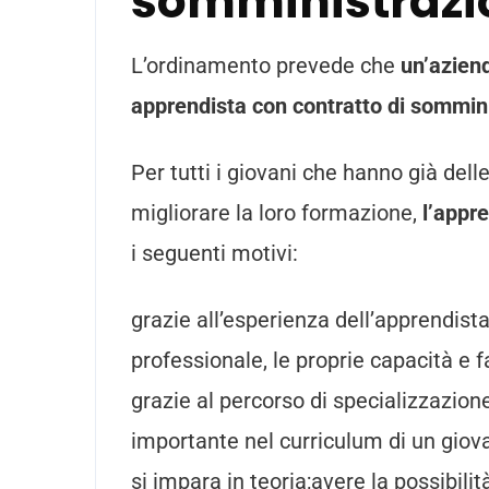
somministrazio
L’ordinamento prevede che
un’aziend
apprendista con contratto di sommin
Per tutti i giovani che hanno già de
migliorare la loro formazione,
l’appre
i seguenti motivi:
grazie all’esperienza dell’apprendist
professionale, le proprie capacità e 
grazie al percorso di specializzazion
importante nel curriculum di un giova
si impara in teoria;avere la possibili