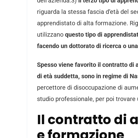
dell’azienda.3)
il terzo tipo di appre
riguarda la stessa fascia d’età del se
apprendistato di alta formazione. Rig
utilizzano
questo tipo di apprendistat
facendo un dottorato di ricerca o un
Spesso viene favorito il contratto di 
di età suddetta, sono in regime di Na
percettore di disoccupazione di aume
studio professionale, per poi trovar
Il contratto di
e formazione