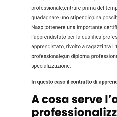
professionale;entrare prima del temp
guadagnare uno stipendio;una possibili
Naspi;ottenere una importante certifi
l’apprendistato per la qualifica profe
apprendistato, rivolto a ragazzi tra i
professionale;un diploma professiona
specializzazione.
In questo caso il contratto di apprend
A cosa serve l
professionaliz