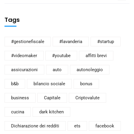
Tags
#gestionefiscale
#lavanderia
#startup
#videomaker
#youtube
affitti brevi
assicurazioni
auto
autonoleggio
b&b
bilancio sociale
bonus
business
Capitale
Criptovalute
cucina
dark kitchen
Dichiarazione dei redditi
ets
facebook