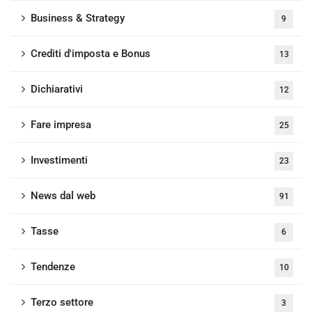
Business & Strategy
9
Crediti d'imposta e Bonus
13
Dichiarativi
12
Fare impresa
25
Investimenti
23
News dal web
91
Tasse
6
Tendenze
10
Terzo settore
3