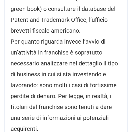
green book) o consultare il database del
Patent and Trademark Office, l’ufficio
brevetti fiscale americano.
Per quanto riguarda invece l’avvio di
un’attività in franchise è sopratutto
necessario analizzare nel dettaglio il tipo
di business in cui si sta investendo e
lavorando: sono molti i casi di fortissime
perdite di denaro. Per legge, in realtà, i
titolari del franchise sono tenuti a dare
una serie di informazioni ai potenziali
acquirenti.