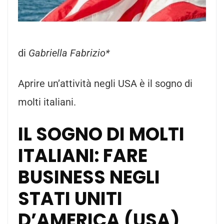
di
Gabriella Fabrizio*
Aprire un’attività negli USA è il sogno di
molti italiani.
IL SOGNO DI MOLTI
ITALIANI: FARE
BUSINESS NEGLI
STATI UNITI
D’AMERICA (USA)