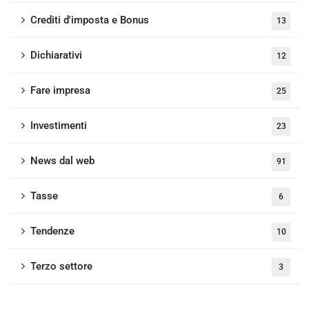
Crediti d'imposta e Bonus
13
Dichiarativi
12
Fare impresa
25
Investimenti
23
News dal web
91
Tasse
6
Tendenze
10
Terzo settore
3