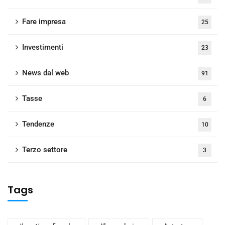
Fare impresa
25
Investimenti
23
News dal web
91
Tasse
6
Tendenze
10
Terzo settore
3
Tags