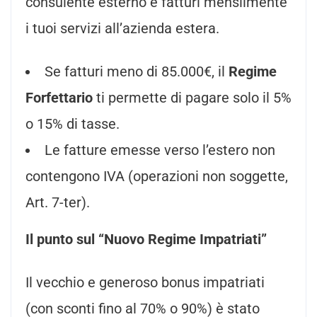
consulente esterno e fatturi mensilmente
i tuoi servizi all’azienda estera.
Se fatturi meno di 85.000€, il
Regime
Forfettario
ti permette di pagare solo il 5%
o 15% di tasse.
Le fatture emesse verso l’estero non
contengono IVA (operazioni non soggette,
Art. 7-ter).
Il punto sul “Nuovo Regime Impatriati”
Il vecchio e generoso bonus impatriati
(con sconti fino al 70% o 90%) è stato