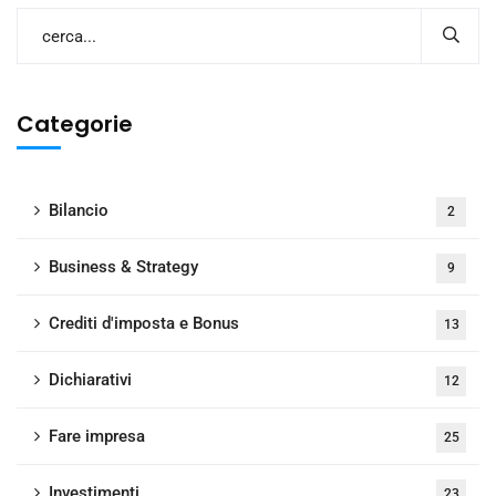
Categorie
Bilancio
2
Business & Strategy
9
Crediti d'imposta e Bonus
13
Dichiarativi
12
Fare impresa
25
Investimenti
23