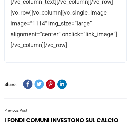
[/vc_column_text][/vc_column][/vc_row]
[vc_row][vc_column][vc_single_image
image=”1114″ img_size=”large”
alignment=”center” onclick=”link_image”]
[/vc_column][/vc_row]
Share:
Previous Post
I FONDI COMUNI INVESTONO SUL CALCIO