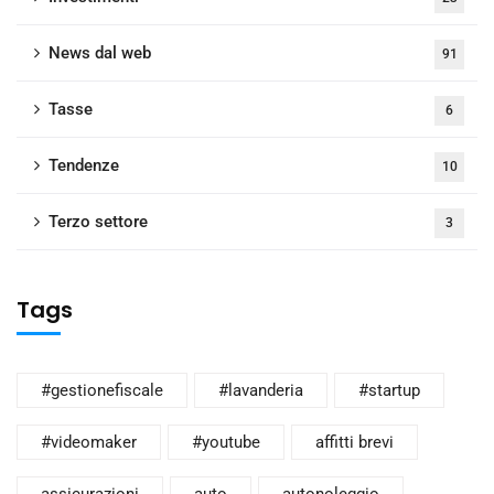
News dal web
91
Tasse
6
Tendenze
10
Terzo settore
3
Tags
#gestionefiscale
#lavanderia
#startup
#videomaker
#youtube
affitti brevi