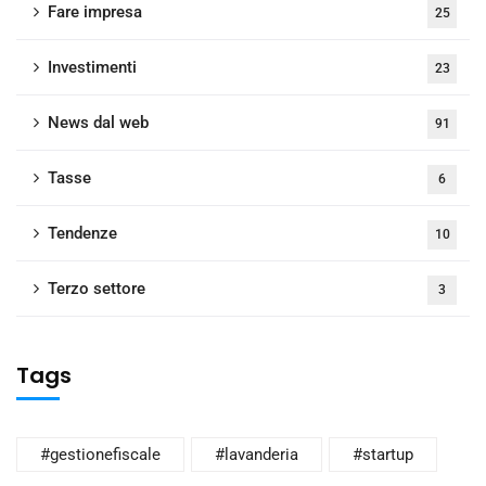
Fare impresa
25
Investimenti
23
News dal web
91
Tasse
6
Tendenze
10
Terzo settore
3
Tags
#gestionefiscale
#lavanderia
#startup