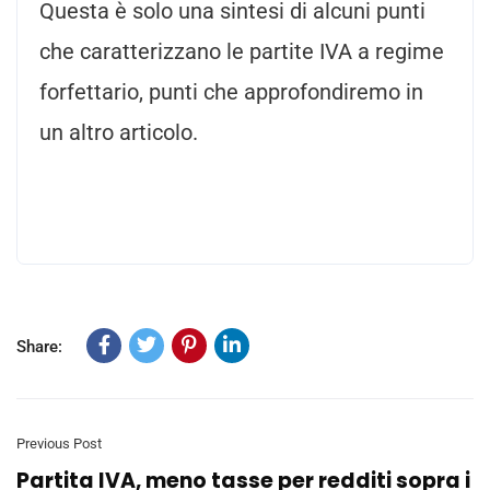
Questa è solo una sintesi di alcuni punti
che caratterizzano le partite IVA a regime
forfettario, punti che approfondiremo in
un altro articolo.
Share:
Previous Post
Partita IVA, meno tasse per redditi sopra i