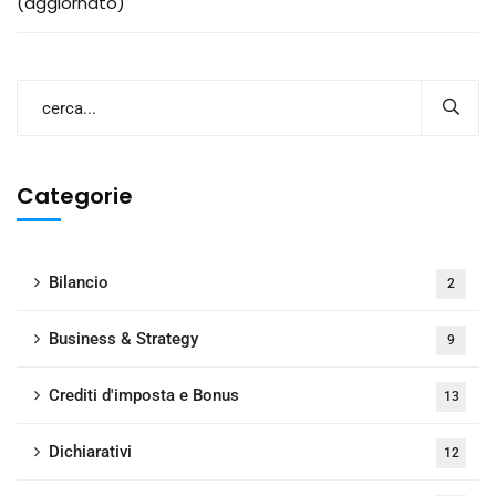
(aggiornato)
Categorie
Bilancio
2
Business & Strategy
9
Crediti d'imposta e Bonus
13
Dichiarativi
12