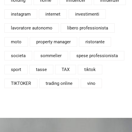
holding
home
influencer
influenzer
instagram
internet
investimenti
lavoratore autonomo
libero professionista
moto
property manager
ristorante
societa
sommelier
spese professionista
sport
tasse
TAX
tiktok
TIKTOKER
trading online
vino