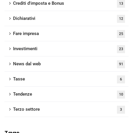
Crediti d'imposta e Bonus
13
Dichiarativi
12
Fare impresa
25
Investimenti
23
News dal web
91
Tasse
6
Tendenze
10
Terzo settore
3