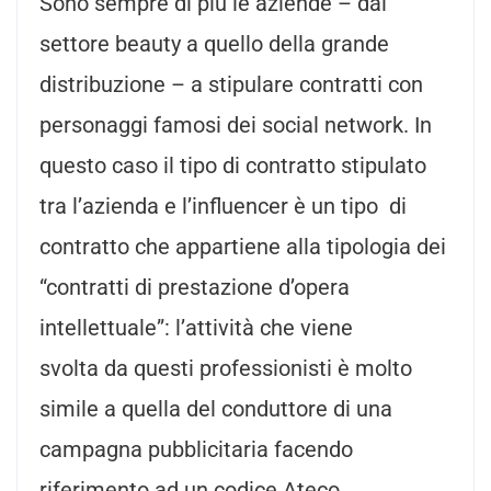
Sono sempre di più le aziende – dal
settore beauty a quello della grande
distribuzione – a stipulare contratti con
personaggi famosi dei social network. In
questo caso il tipo di contratto stipulato
tra l’azienda e l’influencer è un tipo di
contratto che appartiene alla tipologia dei
“contratti di prestazione d’opera
intellettuale”: l’attività che viene
svolta da questi professionisti è molto
simile a quella del conduttore di una
campagna pubblicitaria facendo
riferimento ad un codice Ateco.