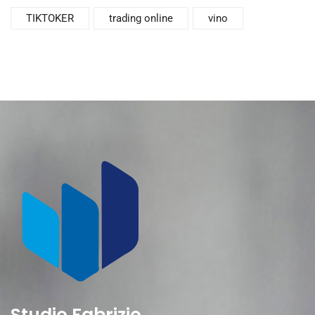
TIKTOKER
trading online
vino
Studio Fabrizio