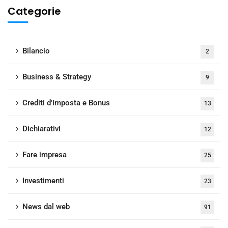
Categorie
Bilancio
2
Business & Strategy
9
Crediti d'imposta e Bonus
13
Dichiarativi
12
Fare impresa
25
Investimenti
23
News dal web
91