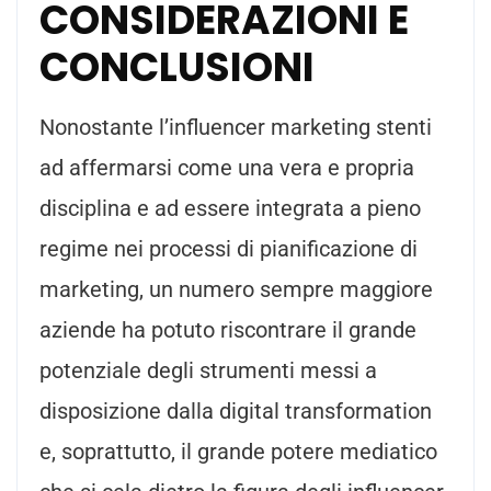
CONSIDERAZIONI E
CONCLUSIONI
Nonostante l’influencer marketing stenti
ad affermarsi come una vera e propria
disciplina e ad essere integrata a pieno
regime nei processi di pianificazione di
marketing, un numero sempre maggiore
aziende ha potuto riscontrare il grande
potenziale degli strumenti messi a
disposizione dalla digital transformation
e, soprattutto, il grande potere mediatico