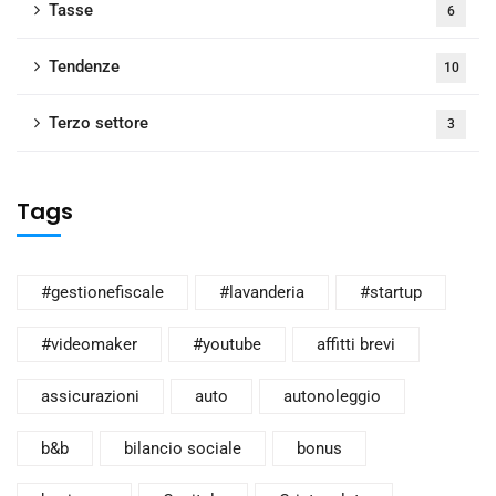
Tasse
6
Tendenze
10
Terzo settore
3
Tags
#gestionefiscale
#lavanderia
#startup
#videomaker
#youtube
affitti brevi
assicurazioni
auto
autonoleggio
b&b
bilancio sociale
bonus