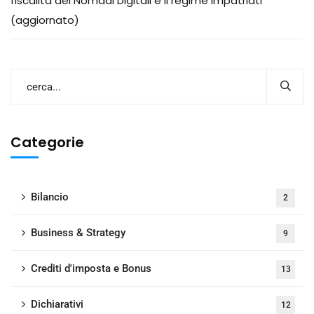
fiscalità dei Nomadi Digitali e il regime impatriati
(aggiornato)
Categorie
Bilancio
2
Business & Strategy
9
Crediti d'imposta e Bonus
13
Dichiarativi
12