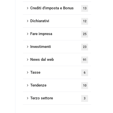
Crediti d'imposta e Bonus
13
Dichiarativi
12
Fare impresa
25
Investimenti
23
News dal web
91
Tasse
6
Tendenze
10
Terzo settore
3