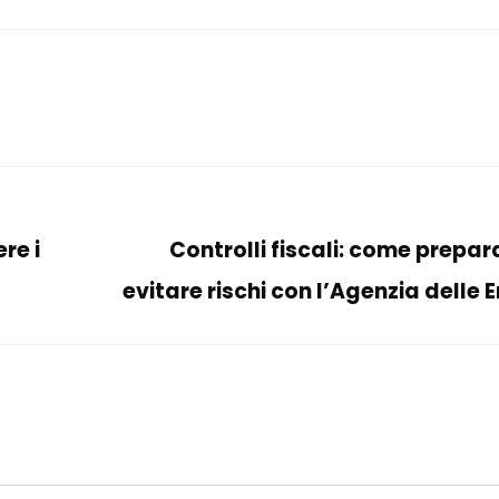
re i
Controlli fiscali: come prepar
evitare rischi con l’Agenzia delle 