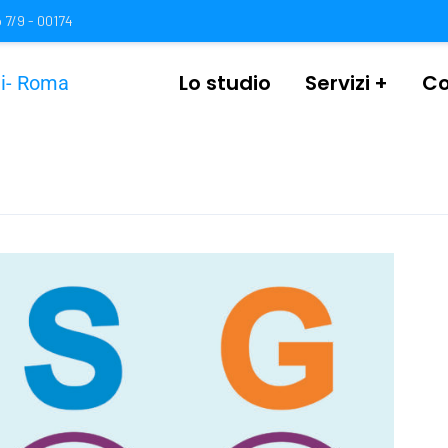
 7/9 - 00174
Lo studio
Servizi
Co