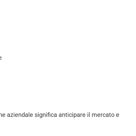
e
one aziendale significa anticipare il mercato e