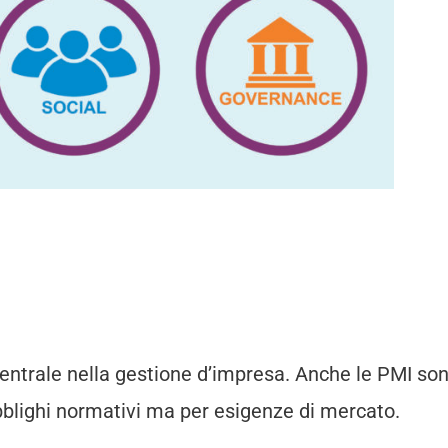
centrale nella gestione d’impresa. Anche le PMI so
bblighi normativi ma per esigenze di mercato.