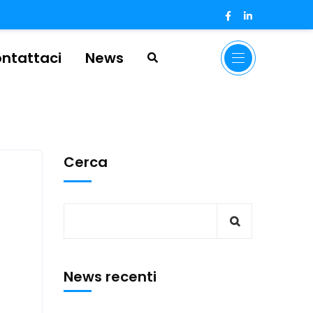
ntattaci
News
Cerca
News recenti