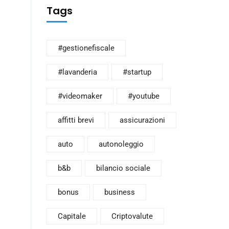
Tags
#gestionefiscale
#lavanderia
#startup
#videomaker
#youtube
affitti brevi
assicurazioni
auto
autonoleggio
b&b
bilancio sociale
bonus
business
Capitale
Criptovalute